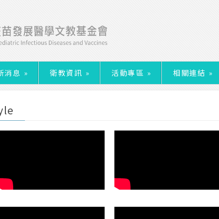
新消息
»
衛教資訊
»
活動專區
»
相關連結
»
yle