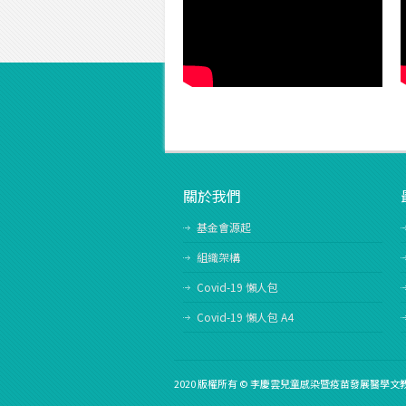
關於我們
基金會源起
組織架構
Covid-19 懶人包
Covid-19 懶人包 A4
2020 版權所有 © 李慶雲兒童感染暨疫苗發展醫學文教基金會 Al