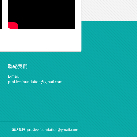
聯絡我們
E-mail:
prof.lee.foundation@gmail.com
聯絡我們 :
prof.lee.foundation@gmail.com