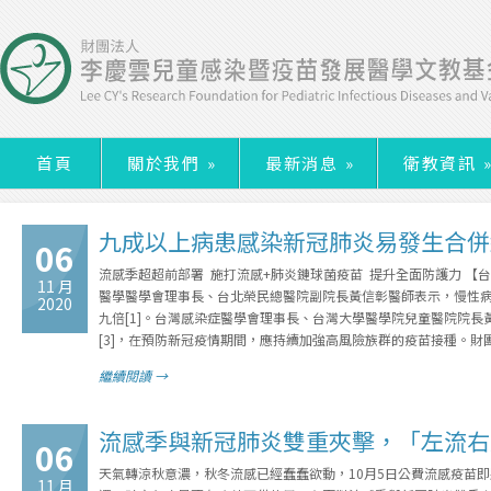
首頁
關於我們
»
最新消息
»
衛教資訊
九成以上病患感染新冠肺炎易發生合併
06
流感季超超前部署 施打流感+肺炎鏈球菌疫苗 提升全面防護力 
11 月
醫學醫學會理事長、台北榮民總醫院副院長黃信彰醫師表示，慢性
2020
九倍[1]。台灣感染症醫學會理事長、台灣大學醫學院兒童醫院院長
[3]，在預防新冠疫情期間，應持續加強高風險族群的疫苗接種。
繼續閱讀 →
流感季與新冠肺炎雙重夾擊，「左流右
06
天氣轉涼秋意濃，秋冬流感已經蠢蠢欲動，10月5日公費流感疫苗
11 月