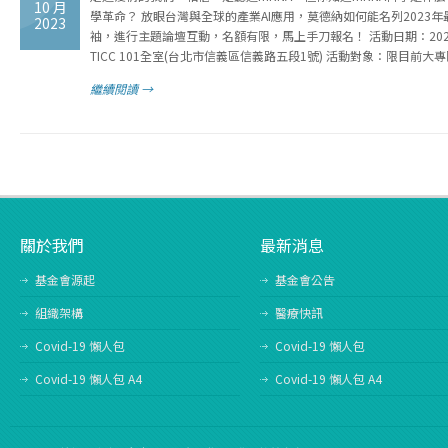
10 月
學革命？ 放眼台灣與全球的產業AI應用，莫德納如何能名列2023
2023
袖，進行主題論壇互動，名額有限，馬上手刀報名！ 活動日期：2023/11
TICC 101全室(台北市信義區信義路五段1號) 活動對象：限目前大
繼續閱讀 →
關於我們
最新消息
基金會源起
基金會公告
組織架構
醫療快訊
Covid-19 懶人包
Covid-19 懶人包
Covid-19 懶人包 A4
Covid-19 懶人包 A4