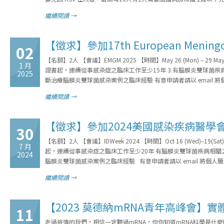
繼續閱讀 →
【徵求】參加17th European Meningococ
02
【名額】2人 【會議】EMGM 2025 【時間】May 26 (Mon) – 29 M
1 月
證書起，連續從事感染症之臨床工作至少15年 3.有腦膜炎雙球菌
2025
斷治療腦膜炎雙球菌感染案例之臨床經驗 有意申請者請以 email
繼續閱讀 →
【徵求】參加2024美國感染疾病醫學會 (
30
【名額】2人 【會議】IDWeek 2024 【時間】Oct 16 (Wed)–1
7 月
起，連續從事感染症之臨床工作至少20年 有腦膜炎雙球菌疾病相
2024
腦膜炎雙球菌感染案例之臨床經驗 有意申請者請以 email 將個
繼續閱讀 →
【2023 莫德納mRNA青年高峰會】實
11
走過疫情的我們，相信一定聽過mRNA，但你知道mRNA科學是什麼