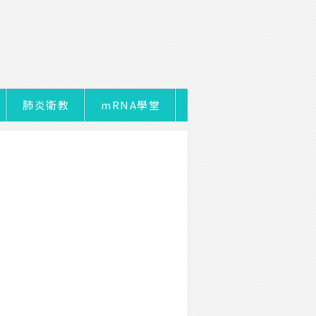
肺炎衛教
mRNA學堂