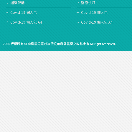
組織架構
醫療快訊
Covid-19 懶人包
Covid-19 懶人包
Covid-19 懶人包 A4
Covid-19 懶人包 A4
2020 版權所有 © 李慶雲兒童感染暨疫苗發展醫學文教基金會 All right reserved.