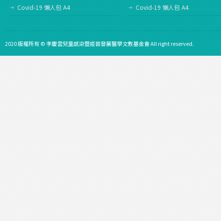
Covid-19 懶人包 A4
Covid-19 懶人包 A4
2020 版權所有 © 李慶雲兒童感染暨疫苗發展醫學文教基金會 All right reserved.