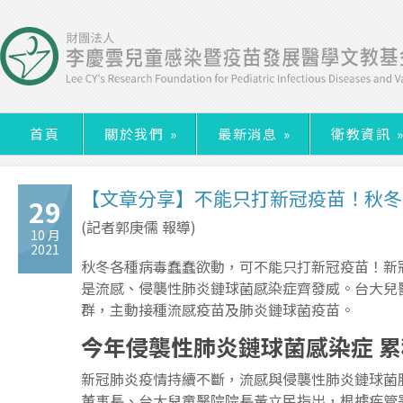
首頁
關於我們
»
最新消息
»
衛教資訊
【文章分享】不能只打新冠疫苗！秋冬
29
(記者郭庚儒 報導)
10 月
2021
秋冬各種病毒蠢蠢欲動，可不能只打新冠疫苗！新
是流感、侵襲性肺炎鏈球菌感染症齊發威。台大兒
群，主動接種流感疫苗及肺炎鏈球菌疫苗。
今年侵襲性肺炎鏈球菌感染症
累
新冠肺炎疫情持續不斷，流感與侵襲性肺炎鏈球菌
董事長、台大兒童醫院院長黃立民指出，根據疾管署