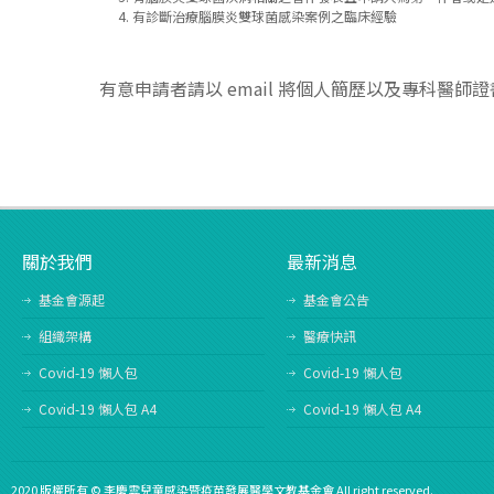
有診斷治療腦膜炎雙球菌感染案例之臨床經驗
有意申請者請以 email 將個人簡歷以及專科醫師
關於我們
最新消息
基金會源起
基金會公告
組織架構
醫療快訊
Covid-19 懶人包
Covid-19 懶人包
Covid-19 懶人包 A4
Covid-19 懶人包 A4
2020 版權所有 © 李慶雲兒童感染暨疫苗發展醫學文教基金會 All right reserved.