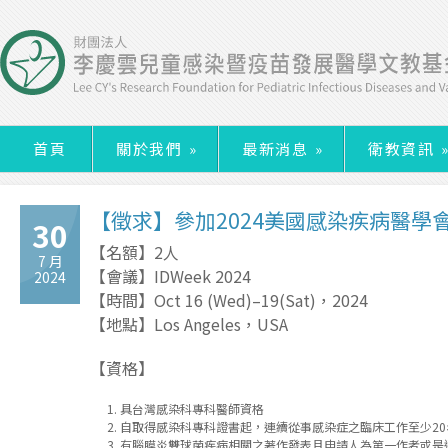
首頁
關於我們
»
最新消息
»
衛教資訊
【徵求】參加2024美國感染疾病醫學會 (
30
【名額】2人
7 月
【會議】IDWeek 2024
2024
【時間】Oct 16 (Wed)–19(Sat)，2024
【地點】Los Angeles，USA
【資格】
具台灣感染科專科醫師資格
自取得感染科專科證書起，連續從事感染症之臨床工作至少20
有腦膜炎雙球菌疾病相關之著作發表且申請人為第一作者或是