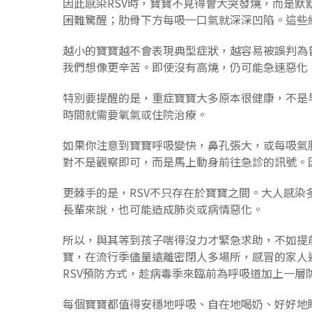
因此感染RSV時，寶寶不見得會大哭發燒，而是
困難驚醒；肋骨下方每吸一口氣就深深凹陷。這些
越小的寶寶越不會表現典型症狀，越容易被誤判為
我們想像更辛苦。即使沒有高燒，仍可能急速惡化
特別要提醒的是，重症寶寶大多原本很健康，不是
時間就需要氧氣或住院治療。
如果你注意到寶寶呼吸變快，鼻孔張大，或每吸氣
對不是觀察即可，而是馬上動身前往急診的訊號。
更棘手的是，RSV不只存在於寶寶之間。大人感
長輩來說，也可能造成肺炎或病情惡化。
所以，與其等到孩子喘得沒力才緊急求助，不如提
寶，在流行季儘量遠離密閉人多場所，感冒的家人
RSV預防方式，趁病毒季來臨前為呼吸道加上一層
每個寶寶都值得安穩地呼吸、自在地喝奶、好好地