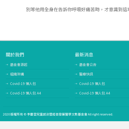
別等他用全身在告訴你呼吸好痛苦時，才意識到這
關於我們
最新消息
基金會源起
基金會公告
組織架構
醫療快訊
Covid-19 懶人包
Covid-19 懶人包
Covid-19 懶人包 A4
Covid-19 懶人包 A4
2020 版權所有 © 李慶雲兒童感染暨疫苗發展醫學文教基金會 All right reserved.