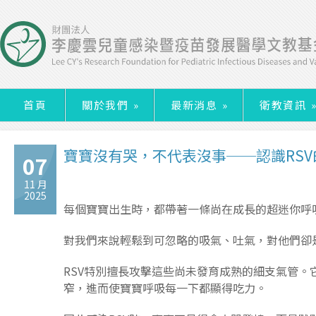
首頁
關於我們
»
最新消息
»
衛教資訊
寶寶沒有哭，不代表沒事──認識RS
07
11 月
2025
每個寶寶出生時，都帶著一條尚在成長的超迷你呼
對我們來說輕鬆到可忽略的吸氣、吐氣，對他們卻
RSV特別擅長攻擊這些尚未發育成熟的細支氣管
窄，進而使寶寶呼吸每一下都顯得吃力。