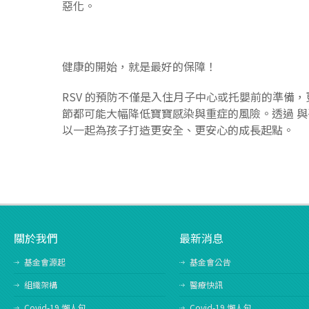
惡化。
健康的開始，就是最好的保障！
RSV 的預防不僅是入住月子中心或托嬰前的準備
節都可能大幅降低寶寶感染與重症的風險。透過 
以一起為孩子打造更安全、更安心的成長起點。
關於我們
最新消息
基金會源起
基金會公告
組織架構
醫療快訊
Covid-19 懶人包
Covid-19 懶人包