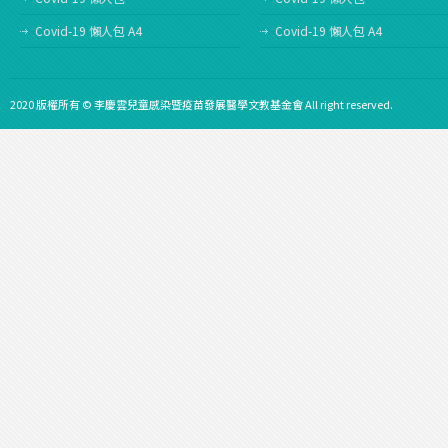
Covid-19 懶人包 A4
Covid-19 懶人包 A4
2020 版權所有 © 李慶雲兒童感染暨疫苗發展醫學文教基金會 All right reserved.